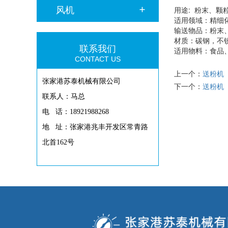
风机
用途: 粉末、颗
适用领域：精细
输送物品：粉末
材质：碳钢，不
联系我们
适用物料：食品
CONTACT US
上一个：
送粉机
张家港苏泰机械有限公司
下一个：
送粉机
联系人：马总
电 话：18921988268
地 址：张家港兆丰开发区常青路
北首162号