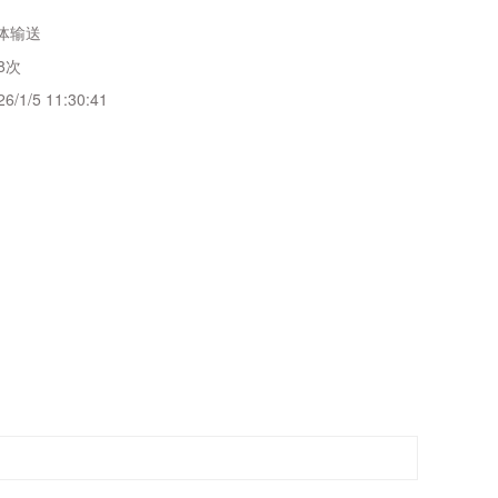
体输送
8次
26/1/5 11:30:41