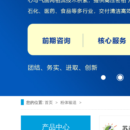
您的位置:
首页
粉体输送
>
>
产品中心